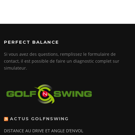
PERFECT BALANCE
Si vous avez des questions, remplissez le formulaire de
contact, il est possible de faire un diagnostic complet sur
simulateur.
ACTUS GOLFNSWING
DISTANCE AU DRIVE ET ANGLE D’ENVOL