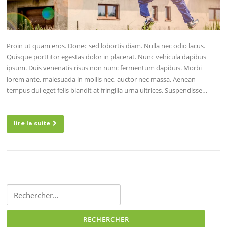
Proin ut quam eros. Donec sed lobortis diam. Nulla nec odio lacus.
Quisque porttitor egestas dolor in placerat. Nunc vehicula dapibus
ipsum. Duis venenatis risus non nunc fermentum dapibus. Morbi
lorem ante, malesuada in mollis nec, auctor nec massa. Aenean
tempus dui eget felis blandit at fringilla urna ultrices. Suspendisse…
lire la suite
Rechercher :