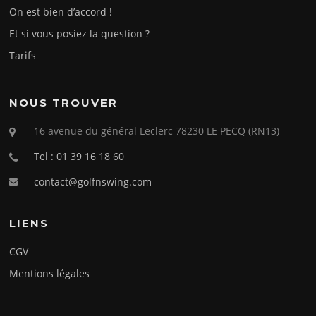
On est bien d’accord !
Et si vous posiez la question ?
Tarifs
NOUS TROUVER
16 avenue du général Leclerc 78230 LE PECQ (RN13)
Tel : 01 39 16 18 60
contact@golfnswing.com
LIENS
CGV
Mentions légales